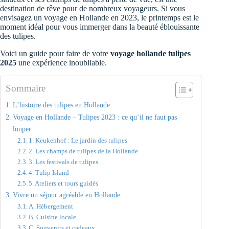
destination de rêve pour de nombreux voyageurs. Si vous
envisagez un voyage en Hollande en 2023, le printemps est le
moment idéal pour vous immerger dans la beauté éblouissante
des tulipes.
Voici un guide pour faire de votre
voyage hollande tulipes
2025
une expérience inoubliable.
Sommaire
L’histoire des tulipes en Hollande
Voyage en Hollande – Tulipes 2023 : ce qu’il ne faut pas
louper
1. Keukenhof : Le jardin des tulipes
2. Les champs de tulipes de la Hollande
3. Les festivals de tulipes
4. Tulip Island
5. Ateliers et tours guidés
Vivre un séjour agréable en Hollande
A. Hébergement
B. Cuisine locale
C. Souvenirs et cadeaux