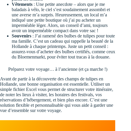
Vêtements
: Une petite anecdote – alors que je me
baladais à vélo, le ciel s’est soudainement assombri et
une averse m’a surpris. Heureusement, un local m’a
indiqué une petite boutique où j’ai pu acheter un
imperméable léger. Alors, un conseil d’ami, toujours
avoir un imperméable compact dans votre sac !
Souvenirs
: J’ai ramené des bulbes de tulipes pour toute
ma famille. C’est un cadeau qui rappelle la beauté de la
Hollande à chaque printemps. Juste un petit conseil :
assurez-vous d’acheter des bulbes certifiés, comme ceux
du Bloemenmarkt, pour éviter tout tracas à la douane.
Préparez votre voyage… à l’ancienne (et ça marche !)
Avant de partir à la découverte des champs de tulipes en
Hollande, une bonne organisation est essentielle. Utiliser un
simple fichier Excel vous permet de structurer votre itinéraire,
de noter les lieux à visiter, les horaires des festivals, vos
réservations d’hébergement, et bien plus encore. C’est une
solution flexible et personnalisable qui vous aide à garder une
vue d’ensemble sur votre voyage.