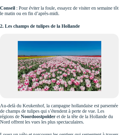
Conseil
: Pour éviter la foule, essayez de visiter en semaine tôt
le matin ou en fin d’après-midi.
2. Les champs de tulipes de la Hollande
Au-delà du Keukenhof, la campagne hollandaise est parsemée
de champs de tulipes qui s’étendent à perte de vue. Les
régions de
Noordoostpolder
et de la tête de la Hollande du
Nord offrent les vues les plus spectaculaires.
Louez un vélo et parcourez les sentiers qui serpentent à travers