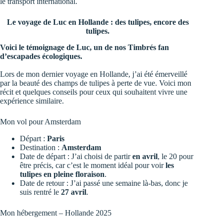
le transport international.
Le voyage de Luc en Hollande : des tulipes, encore des
tulipes.
Voici le témoignage de Luc, un de nos Timbrés fan
d’escapades écologiques.
Lors de mon dernier voyage en Hollande, j’ai été émerveillé
par la beauté des champs de tulipes à perte de vue. Voici mon
récit et quelques conseils pour ceux qui souhaitent vivre une
expérience similaire.
Mon vol pour Amsterdam
Départ :
Paris
Destination :
Amsterdam
Date de départ : J’ai choisi de partir
en avril
, le 20 pour
être précis, car c’est le moment idéal pour voir
les
tulipes en pleine floraison
.
Date de retour : J’ai passé une semaine là-bas, donc je
suis rentré le
27 avril
.
Mon hébergement – Hollande 2025