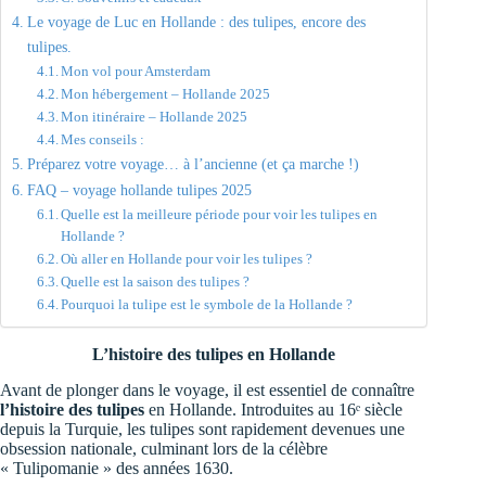
Le voyage de Luc en Hollande : des tulipes, encore des
tulipes.
Mon vol pour Amsterdam
Mon hébergement – Hollande 2025
Mon itinéraire – Hollande 2025
Mes conseils :
Préparez votre voyage… à l’ancienne (et ça marche !)
FAQ – voyage hollande tulipes 2025
Quelle est la meilleure période pour voir les tulipes en
Hollande ?
Où aller en Hollande pour voir les tulipes ?
Quelle est la saison des tulipes ?
Pourquoi la tulipe est le symbole de la Hollande ?
L’histoire des tulipes en Hollande
Avant de plonger dans le voyage, il est essentiel de connaître
l’histoire des tulipes
en Hollande. Introduites au 16ᵉ siècle
depuis la Turquie, les tulipes sont rapidement devenues une
obsession nationale, culminant lors de la célèbre
« Tulipomanie » des années 1630.