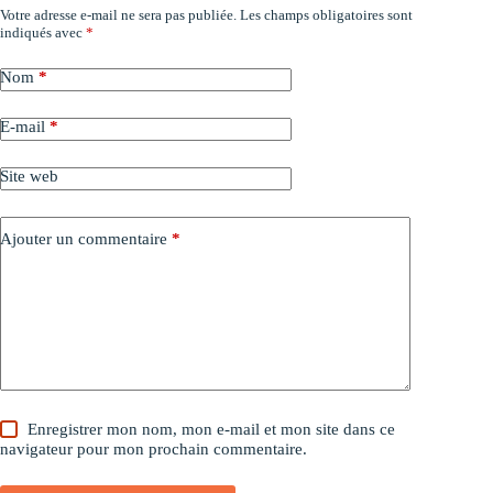
Votre adresse e-mail ne sera pas publiée.
Les champs obligatoires sont
indiqués avec
*
Nom
*
E-mail
*
Site web
Ajouter un commentaire
*
Enregistrer mon nom, mon e-mail et mon site dans ce
navigateur pour mon prochain commentaire.