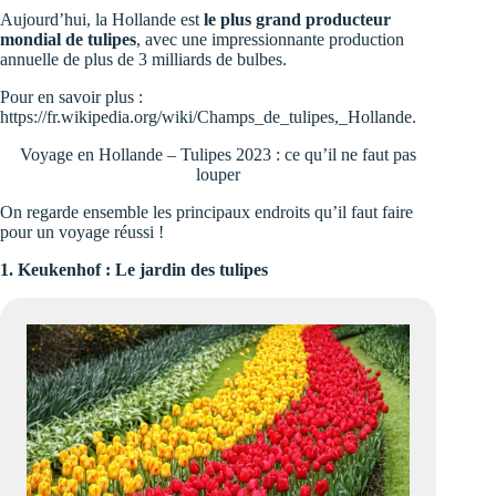
Aujourd’hui, la Hollande est
le plus grand producteur
mondial de tulipes
, avec une impressionnante production
annuelle de plus de 3 milliards de bulbes.
Pour en savoir plus :
https://fr.wikipedia.org/wiki/Champs_de_tulipes,_Hollande
.
Voyage en Hollande – Tulipes 2023 : ce qu’il ne faut pas
louper
On regarde ensemble les principaux endroits qu’il faut faire
pour un voyage réussi !
1. Keukenhof : Le jardin des tulipes