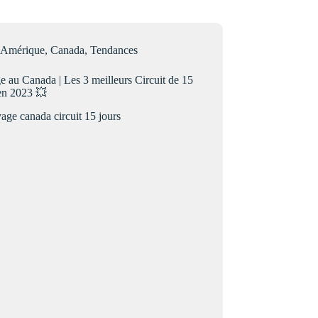
Amérique
,
Canada
,
Tendances
 au Canada | Les 3 meilleurs Circuit de 15
 en 2023 💥