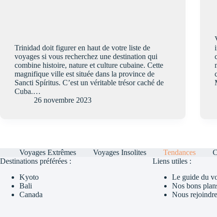
Trinidad doit figurer en haut de votre liste de
voyages si vous recherchez une destination qui
combine histoire, nature et culture cubaine. Cette
magnifique ville est située dans la province de
Sancti Spíritus. C’est un véritable trésor caché de
Cuba.…
26 novembre 2023
Voyages Extrêmes
Voyages Insolites
Tendances
C
Destinations préférées :
Liens utiles :
Kyoto
Le guide du v
Bali
Nos bons plan
Canada
Nous rejoindr