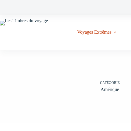
Passer
au
contenu
Voyages Extrêmes
CATÉGORIE
Amérique